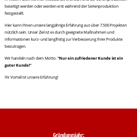
beseitigt werden oder werden erst während der Serienproduktion
festgestellt.
Hier kann Ihnen unsere langjährige Erfahrung aus über 7.500 Projekten
nützlich sein. Unser Ziel ist es durch geeignete Maßnahmen und
Informationen kurz- und langfristig zur Verbesserung Ihrer Produkte
beizutragen.
Wir handeln nach dem Motto:
"Nur ein zufriedener Kunde ist ein
guter Kunde!"
Ihr Vorteil ist unsere Erfahrung!
Gründungsjahr: