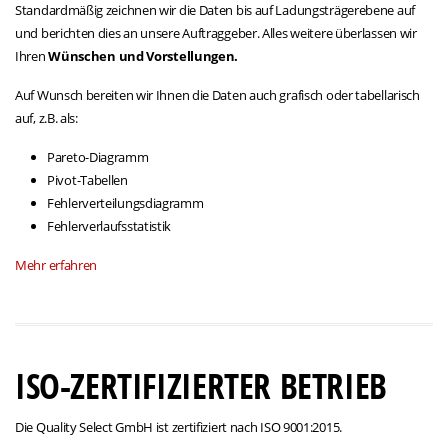
Standardmäßig zeichnen wir die Daten bis auf Ladungsträgerebene auf
und berichten dies an unsere Auftraggeber. Alles weitere überlassen wir
Ihren
Wünschen und Vorstellungen.
Auf Wunsch bereiten wir Ihnen die Daten auch grafisch oder tabellarisch
auf, z.B. als:
Pareto-Diagramm
Pivot-Tabellen
Fehlerverteilungsdiagramm
Fehlerverlaufsstatistik
Mehr erfahren
ISO-ZERTIFIZIERTER BETRIEB
Die Quality Select GmbH ist zertifiziert nach ISO 9001:2015.