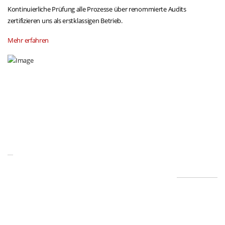
Kontinuierliche Prüfung alle Prozesse über renommierte Audits
zertifizieren uns als erstklassigen Betrieb.
Mehr erfahren
Profitieren Sie von unseren
Dienstleistungen
Profitieren Sie von: