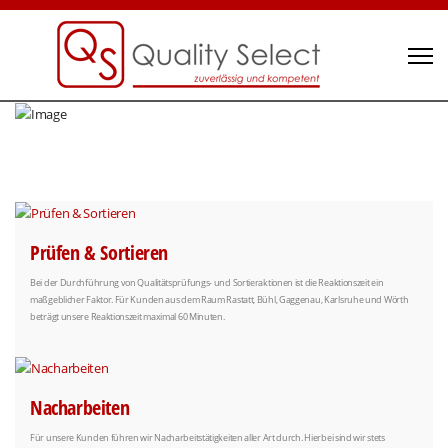
Prüfen & Sortieren
Bei der Durchführung von Qualitätsprüfungs- und Sortieraktionen ist die Reaktionszeit ein
maßgeblicher Faktor. Für Kunden aus dem Raum Rastatt, Bühl, Gaggenau, Karlsruhe und Wörth
beträgt unsere Reaktionszeit maximal 60 Minuten.
Nacharbeiten
Für unsere Kunden führen wir Nacharbeitstätigkeiten aller Art durch. Hierbei sind wir stets