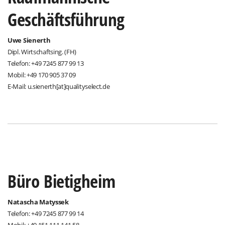
Geschäftsführung
Uwe Sienerth
Dipl. Wirtschaftsing. (FH)
Telefon: +49 7245 877 99 13
Mobil: +49 170 905 37 09
E-Mail: u.sienerth[at]qualityselect.de
Büro Bietigheim
Natascha Matyssek
Telefon: +49 7245 877 99 14