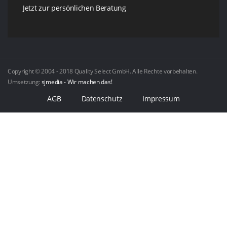
Jetzt zur persönlichen Beratung
Copyright © 2004 - 2018 Quality Select GmbH. Alle Rechte vorbehalten.
Umsetzung:
sjmedia - Wir machen das!
AGB
Datenschutz
Impressum