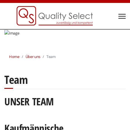
Home
Über uns
Team
Team
UNSER TEAM
Kaufmännische