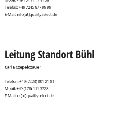
Mobil: +49 151 111 141 58
Telefax: +49 7245 877 99 99
E-Mail: info[at]qualityselect.de
Leitung Standort Bühl
Carla Czepelczauer
Telefon: +49 (7223) 801 21 81
Mobil: +49 (178) 111 3728
E-Mail: cc[at]qualityselect.de