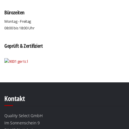
Bürozeiten
Montag - Freitag
08:00 bis 18:00 Uhr
Geprüft & Zertifiziert
Kontakt
Quality Select GmbH
Im Sonnenschein 9