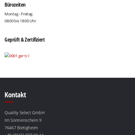
Bürozeiten
Montag - Freitag
08:00 bis 18:00 Uhr
Geprüft & Zertifiziert
Kontakt
Quality Select GmbH
Im Sonnenschein 9
76467 Bietigheim