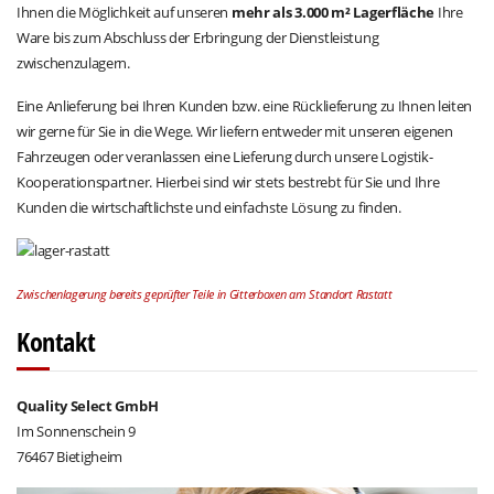
Ihnen die Möglichkeit auf unseren
mehr als 3.000 m² Lagerfläche
Ihre
Ware bis zum Abschluss der Erbringung der Dienstleistung
zwischenzulagern.
Eine Anlieferung bei Ihren Kunden bzw. eine Rücklieferung zu Ihnen leiten
wir gerne für Sie in die Wege. Wir liefern entweder mit unseren eigenen
Fahrzeugen oder veranlassen eine Lieferung durch unsere Logistik-
Kooperationspartner. Hierbei sind wir stets bestrebt für Sie und Ihre
Kunden die wirtschaftlichste und einfachste Lösung zu finden.
Zwischenlagerung bereits geprüfter Teile in Gitterboxen am Standort Rastatt
Kontakt
Quality Select GmbH
Im Sonnenschein 9
76467 Bietigheim